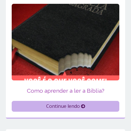
Como aprender a ler a Bíblia?
Continue lendo