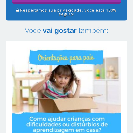
Respeitamos sua privacidade. Você está 100%
seguro!
Você
vai gostar
também: