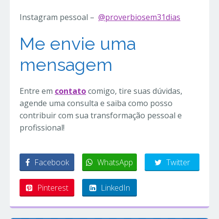
Instagram pessoal –
@proverbiosem31dias
Me envie uma
mensagem
Entre em
contato
comigo, tire suas dúvidas,
agende uma consulta e saiba como posso
contribuir com sua transformação pessoal e
profissional!
Facebook
WhatsApp
Twitter
Pinterest
LinkedIn