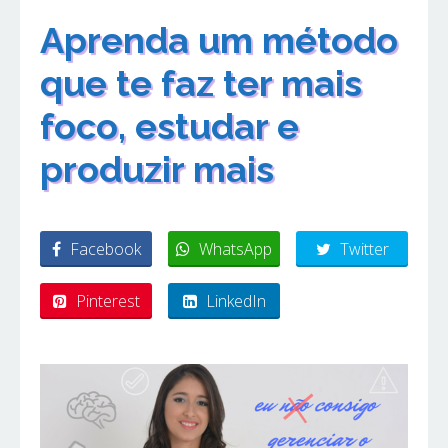
Aprenda um método
que te faz ter mais
foco, estudar e
produzir mais
Facebook
WhatsApp
Twitter
Pinterest
LinkedIn