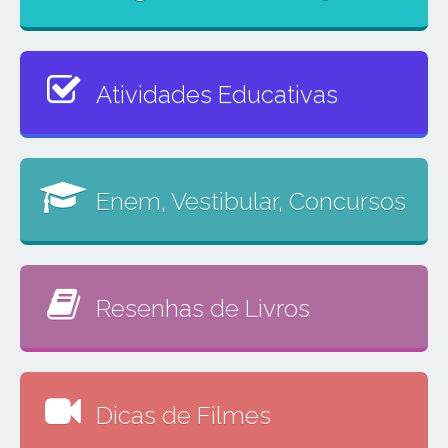
Atividades Educativas
Enem, Vestibular, Concursos
Resenhas de Livros
Dicas de Filmes