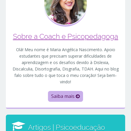
Sobre a Coach e Psicopedagoga
Olá! Meu nome é Maria Angélica Nascimento. Apoio
estudantes que precisam superar dificuldades de
aprendizagem e os desafios devido à Dislexia,
Discalculia, Disortografia, Disgrafia, TDAH. Aqui no blog
falo sobre tudo o que toca o meu coração! Seja bem-
vindo!
Saiba mais
Artigos | Psicoeducação