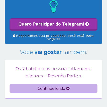
Quero Participar do Telegram!
Respeitamos sua privacidade. Você está 100%
seguro!
Você
vai gostar
também:
Os 7 hábitos das pessoas altamente
eficazes – Resenha Parte 1
Continue lendo