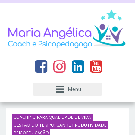
Menu
COACHING PARA QUALIDADE DE VIDA
GESTÃO DO TEMPO: GANHE PRODUTIVIDADE
PSICOEDUCAÇÃO