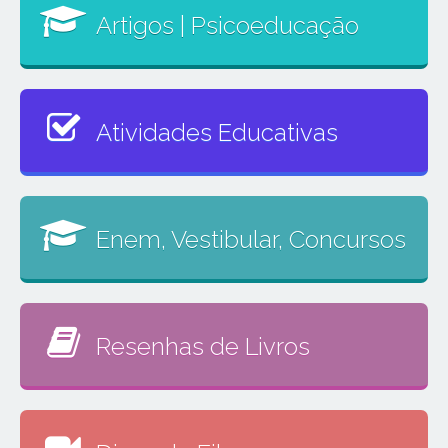
Artigos | Psicoeducação
Atividades Educativas
Enem, Vestibular, Concursos
Resenhas de Livros