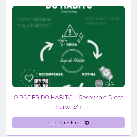
O PODER DO HÁBITO – Resenha e Dicas
Parte 3/3
Continue lendo