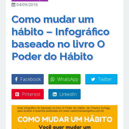
04/09/2016
Como mudar um
hábito – Infográfico
baseado no livro O
Poder do Hábito
Facebook
WhatsApp
Twitter
Pinterest
LinkedIn