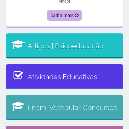
vindo!
Saiba mais
Artigos | Psicoeducação
Atividades Educativas
Enem, Vestibular, Concursos