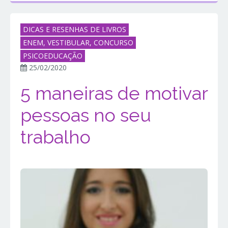
DICAS E RESENHAS DE LIVROS
ENEM, VESTIBULAR, CONCURSO
PSICOEDUCAÇÃO
25/02/2020
5 maneiras de motivar
pessoas no seu
trabalho