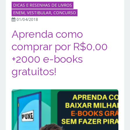
DICAS E RESENHAS DE LIVROS
ENEM, VESTIBULAR, CONCURSO
01/04/2018
Aprenda como
comprar por R$0,00
+2000 e-books
gratuitos!