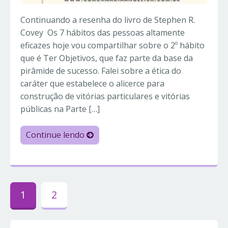
Continuando a resenha do livro de Stephen R.
Covey Os 7 hábitos das pessoas altamente
eficazes hoje vou compartilhar sobre o 2º hábito
que é Ter Objetivos, que faz parte da base da
pirâmide de sucesso. Falei sobre a ética do
caráter que estabelece o alicerce para
construção de vitórias particulares e vitórias
públicas na Parte […]
Continue lendo
1
2