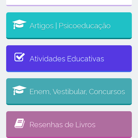
Artigos | Psicoeducação
Atividades Educativas
Enem, Vestibular, Concursos
Resenhas de Livros