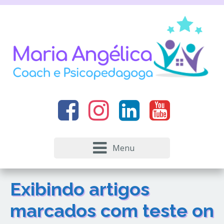
Menu
Exibindo artigos
marcados com
teste on