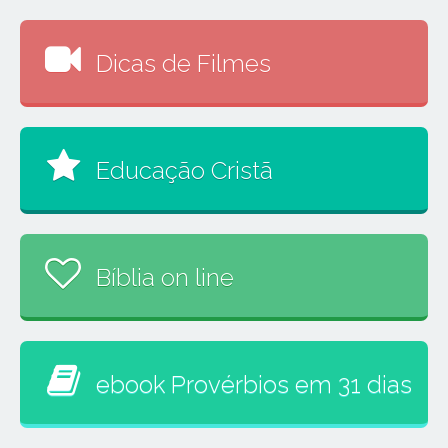
Dicas de Filmes
Educação Cristã
Bíblia on line
ebook Provérbios em 31 dias