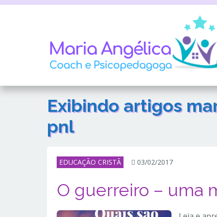
Exibindo artigos m
pnl
EDUCAÇÃO CRISTÃ
03/02/2017
O guerreiro – uma 
Leia e apr