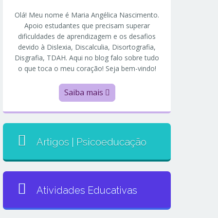
Olá! Meu nome é Maria Angélica Nascimento.
Apoio estudantes que precisam superar
dificuldades de aprendizagem e os desafios
devido à Dislexia, Discalculia, Disortografia,
Disgrafia, TDAH. Aqui no blog falo sobre tudo
o que toca o meu coração! Seja bem-vindo!
Saiba mais
Artigos | Psicoeducação
Atividades Educativas