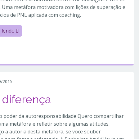
. Uma metáfora motivadora com lições de superação e
ícios de PNL aplicada com coaching.
e lendo
9/2015
 diferença
o poder da autoresponsabilidade Quero compartilhar
ma metáfora e refletir sobre algumas atitudes.
o a autoria desta metáfora, se você souber