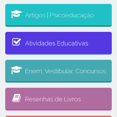
Artigos | Psicoeducação
Atividades Educativas
Enem, Vestibular, Concursos
Resenhas de Livros