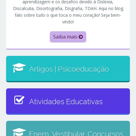
aprendizagem e os desafios devido à Dislexia,
Discalculia, Disortografia, Disgrafia, TDAH. Aqui no blog
falo sobre tudo o que toca o meu coração! Seja bem-
vindo!
Saiba mais
Artigos | Psicoeducação
Atividades Educativas
Enem, Vestibular, Concursos