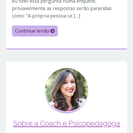
eu fizer esta pergunta numa enquete,
provavelmente as respostas serão parecidas
como: “A própria pessoa se […]
Continue lendo
Sobre a Coach e Psicopedagoga