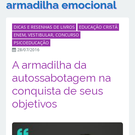
armadilha emocional
DICAS E RESENHAS DE LIVROS
EDUCAÇÃO CRISTÃ
ENEM, VESTIBULAR, CONCURSO
PSICOEDUCAÇÃO
28/07/2016
A armadilha da
autossabotagem na
conquista de seus
objetivos