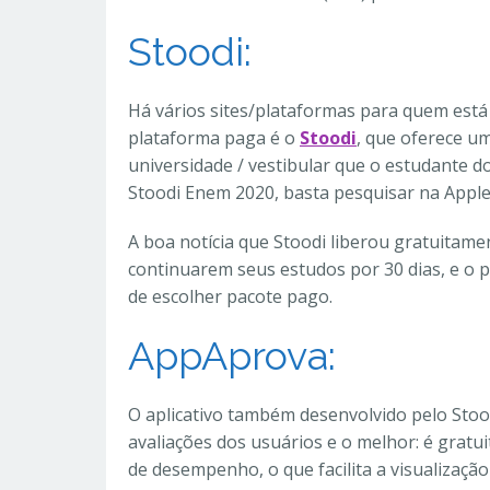
Stoodi:
Há vários sites/plataformas para quem est
plataforma paga é o
Stoodi
, que oferece u
universidade / vestibular que o estudante d
Stoodi Enem 2020, basta pesquisar na Apple 
A boa notícia que Stoodi liberou gratuitame
continuarem seus estudos por 30 dias, e o 
de escolher pacote pago.
AppAprova:
O aplicativo também desenvolvido pelo Stoo
avaliações dos usuários e o melhor: é grat
de desempenho, o que facilita a visualizaçã