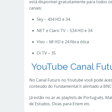
está disponível gratuitamente para todos o
canais:
Sky – 434 HD e 34
NET e Claro TV – 534 HD e 34
Vivo – 68 HD e 24 fibra ótica
Oi TV – 35
YouTube Canal Fut
No Canal Futuro no Youtube você pode aces
conteúdo do Fundamental II alinhado a BNC
Já estão no ar as playlists de Português, Mat
de Estudos, Dicas para Enem etc.