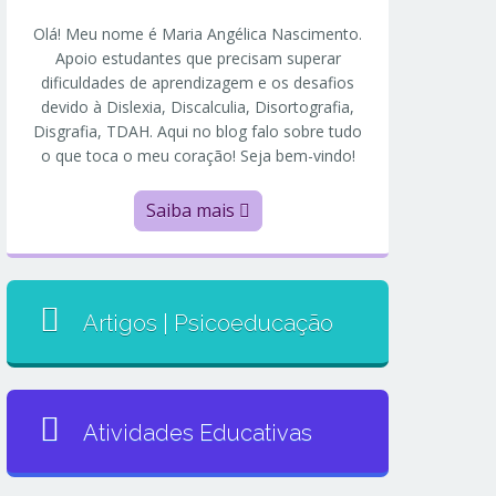
Olá! Meu nome é Maria Angélica Nascimento.
Apoio estudantes que precisam superar
dificuldades de aprendizagem e os desafios
devido à Dislexia, Discalculia, Disortografia,
Disgrafia, TDAH. Aqui no blog falo sobre tudo
o que toca o meu coração! Seja bem-vindo!
Saiba mais
Artigos | Psicoeducação
Atividades Educativas