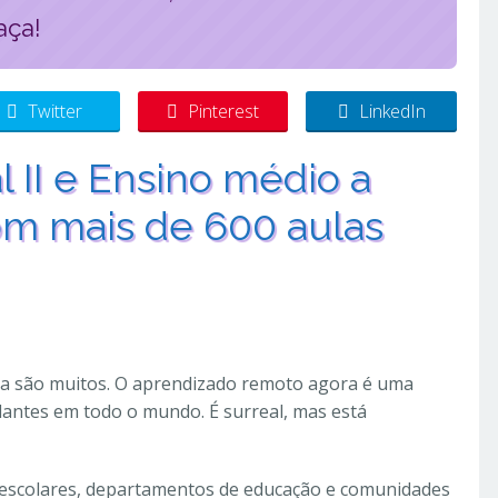
aça!
Twitter
Pinterest
LinkedIn
 II e Ensino médio a
com mais de 600 aulas
da são muitos. O aprendizado remoto agora é uma
antes em todo o mundo. É surreal, mas está
s escolares, departamentos de educação e comunidades