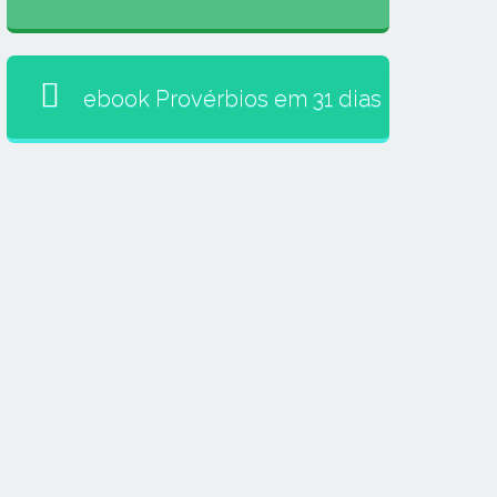
ebook Provérbios em 31 dias