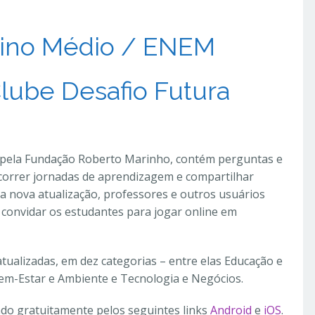
nsino Médio / ENEM
Clube Desafio Futura
 pela Fundação Roberto Marinho, contém perguntas e
correr jornadas de aprendizagem e compartilhar
Na nova atualização, professores e outros usuários
 convidar os estudantes para jogar online em
tualizadas, em dez categorias – entre elas Educação e
 Bem-Estar e Ambiente e Tecnologia e Negócios.
ado gratuitamente pelos seguintes links
Android
e
iOS
.