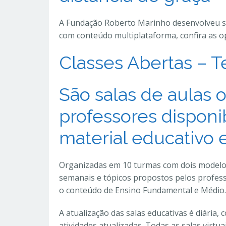
A Fundação Roberto Marinho desenvolveu so
com conteúdo multiplataforma, confira as o
Classes Abertas – T
São salas de aulas 
professores disponib
material educativo e
Organizadas em 10 turmas com dois modelos d
semanais e tópicos propostos pelos profess
o conteúdo de Ensino Fundamental e Médio.
A atualização das salas educativas é diária,
atividades atualizadas. Todas as salas virtu