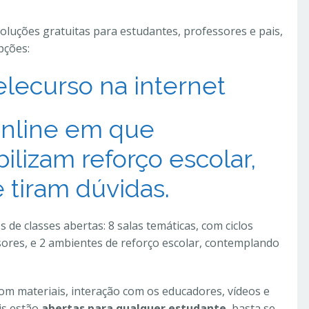
luções gratuitas para estudantes, professores e pais,
pções:
elecurso na internet
online em que
ilizam reforço escolar,
 tiram dúvidas.
e classes abertas: 8 salas temáticas, com ciclos
ores, e 2 ambientes de reforço escolar, contemplando
 com materiais, interação com os educadores, vídeos e
ais estão
abertas para qualquer estudante
, basta se