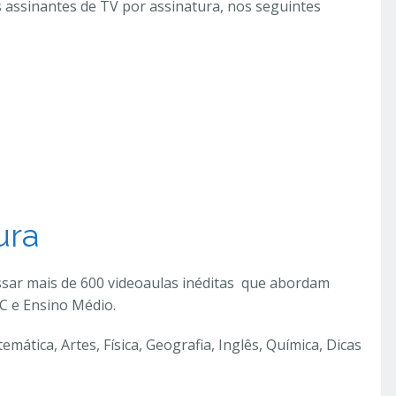
s assinantes de TV por assinatura, nos seguintes
ura
sar mais de 600 videoaulas inéditas que abordam
C e Ensino Médio.
emática, Artes, Física, Geografia, Inglês, Química, Dicas