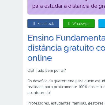
para estudar a distância de gr
Facebook
WhatsApp
Ensino Fundamental
distância gratuito 
online
Olá! Tudo bem por aí?
Os desafios da quarentena para quem estu
realidade para praticamente 100% dos estud
acontecendo!
Professores, estudantes, famílias, gestore