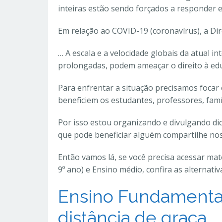
inteiras estão sendo forçados a responder 
Em relação ao COVID-19 (coronavírus), a Di
… A escala e a velocidade globais da atual in
prolongadas, podem ameaçar o direito à ed
Para enfrentar a situação precisamos focar 
beneficiem os estudantes, professores, famí
Por isso estou organizando e divulgando di
que pode beneficiar alguém compartilhe no
Então vamos lá, se você precisa acessar mate
9º ano) e Ensino médio, confira as alternativ
Ensino Fundamental
distância de graça