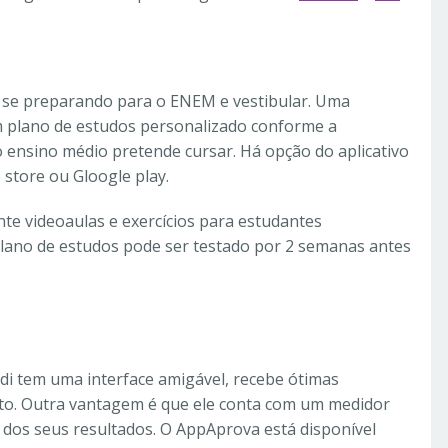
á se preparando para o ENEM e vestibular. Uma
m plano de estudos personalizado conforme a
o ensino médio pretende cursar. Há opção do aplicativo
store ou Gloogle play.
nte videoaulas e exercícios para estudantes
plano de estudos pode ser testado por 2 semanas antes
di tem uma interface amigável, recebe ótimas
uito. Outra vantagem é que ele conta com um medidor
o dos seus resultados. O AppAprova está disponível