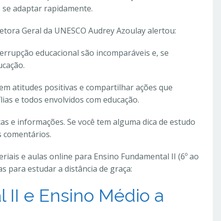
e se adaptar rapidamente.
retora Geral da UNESCO Audrey Azoulay alertou:
terrupção educacional são incomparáveis ​​e, se
ucação.
em atitudes positivas e compartilhar ações que
lias e todos envolvidos com educação.
cas e informações. Se você tem alguma dica de estudo
s comentários.
riais e aulas online para Ensino Fundamental II (6º ao
as para estudar a distância de graça:
 II e Ensino Médio a