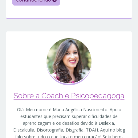
Sobre a Coach e Psicopedagoga
Olá! Meu nome é Maria Angélica Nascimento. Apoio
estudantes que precisam superar dificuldades de
aprendizagem e os desafios devido à Dislexia,
Discalculia, Disortografia, Disgrafia, TDAH. Aqui no blog
falo sobre tudo o que toca o meu coração! Seja bem-