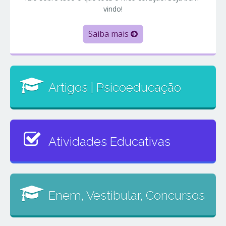
vindo!
Saiba mais
Artigos | Psicoeducação
Atividades Educativas
Enem, Vestibular, Concursos