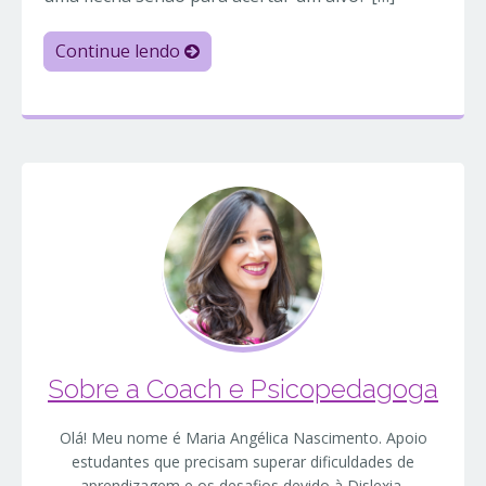
Continue lendo
Sobre a Coach e Psicopedagoga
Olá! Meu nome é Maria Angélica Nascimento. Apoio
estudantes que precisam superar dificuldades de
aprendizagem e os desafios devido à Dislexia,