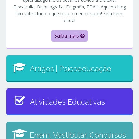
Discalculia, Disortografia, Disgrafia, TDAH. Aqui no blog
falo sobre tudo o que toca o meu coração! Seja bem-
vindo!
Saiba mais
Artigos | Psicoeducação
Atividades Educativas
Enem, Vestibular, Concursos