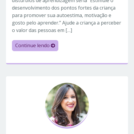
distúrbios de aprendizagem seria “Estimule o
desenvolvimento dos pontos fortes da criança
para promover sua autoestima, motivação e
gosto pelo aprender.” Ajude a criança a perceber
o valor das pessoas em […]
Continue lendo