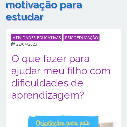
motivação para
estudar
ATIVIDADES EDUCATIVAS
PSICOEDUCAÇÃO
22/04/2023
O que fazer para
ajudar meu filho com
dificuldades de
aprendizagem?