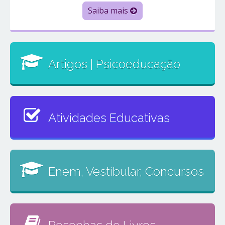
Saiba mais
Artigos | Psicoeducação
Atividades Educativas
Enem, Vestibular, Concursos