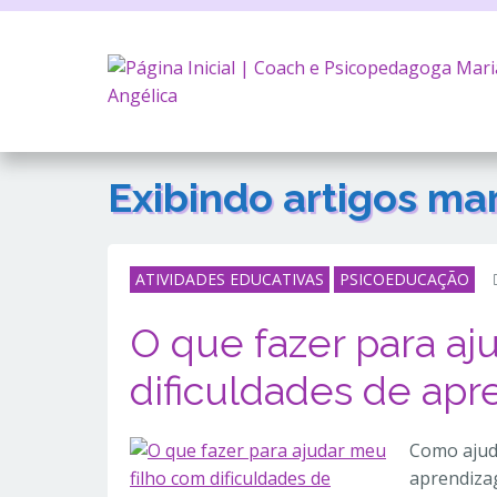
Exibindo artigos m
ATIVIDADES EDUCATIVAS
PSICOEDUCAÇÃO
O que fazer para aj
dificuldades de ap
Como ajuda
aprendiza