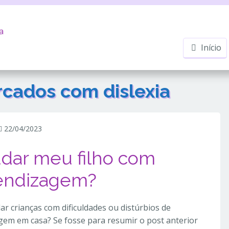
Início
arcados com
dislexia
22/04/2023
udar meu filho com
rendizagem?
r crianças com dificuldades ou distúrbios de
gem em casa? Se fosse para resumir o post anterior