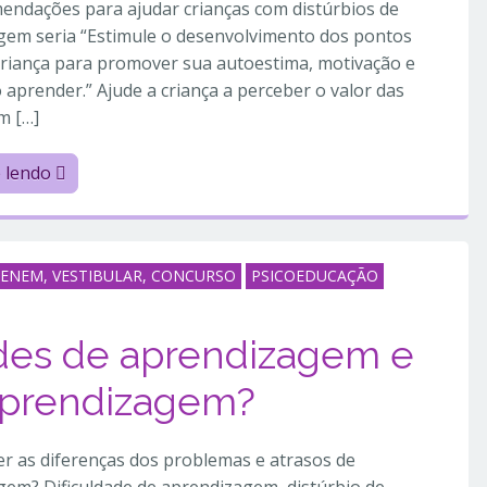
endações para ajudar crianças com distúrbios de
gem seria “Estimule o desenvolvimento dos pontos
criança para promover sua autoestima, motivação e
 aprender.” Ajude a criança a perceber o valor das
m […]
e lendo
ENEM, VESTIBULAR, CONCURSO
PSICOEDUCAÇÃO
ades de aprendizagem e
Aprendizagem?
r as diferenças dos problemas e atrasos de