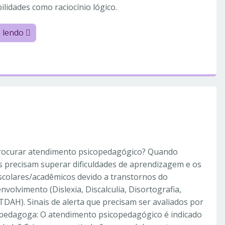
ilidades como raciocínio lógico.
e lendo
ocurar atendimento psicopedagógico? Quando
 precisam superar dificuldades de aprendizagem e os
scolares/acadêmicos devido a transtornos do
volvimento (Dislexia, Discalculia, Disortografia,
 TDAH). Sinais de alerta que precisam ser avaliados por
pedagoga: O atendimento psicopedagógico é indicado