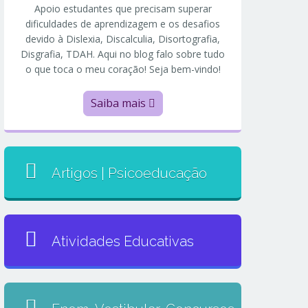
Apoio estudantes que precisam superar
dificuldades de aprendizagem e os desafios
devido à Dislexia, Discalculia, Disortografia,
Disgrafia, TDAH. Aqui no blog falo sobre tudo
o que toca o meu coração! Seja bem-vindo!
Saiba mais
Artigos | Psicoeducação
Atividades Educativas