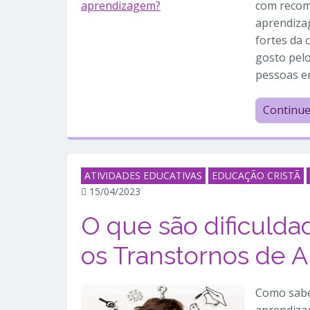
com recom
aprendiza
fortes da 
gosto pelo
pessoas e
Continu
ATIVIDADES EDUCATIVAS
EDUCAÇÃO CRISTÃ
15/04/2023
O que são dificuld
os Transtornos de 
Como sabe