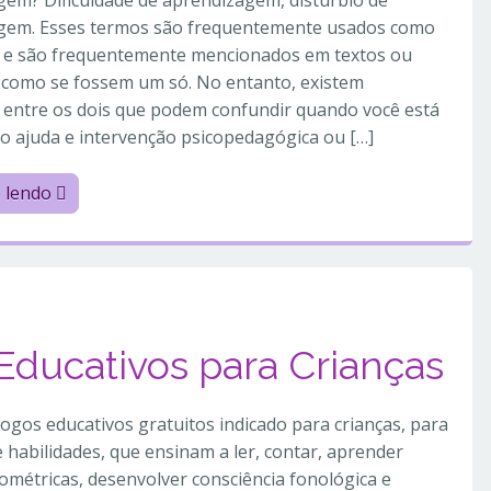
em? Dificuldade de aprendizagem, distúrbio de
gem. Esses termos são frequentemente usados ​​como
 e são frequentemente mencionados em textos ou
 como se fossem um só. No entanto, existem
 entre os dois que podem confundir quando você está
o ajuda e intervenção psicopedagógica ou […]
e lendo
 Educativos para Crianças
jogos educativos gratuitos indicado para crianças, para
e habilidades, que ensinam a ler, contar, aprender
métricas, desenvolver consciência fonológica e