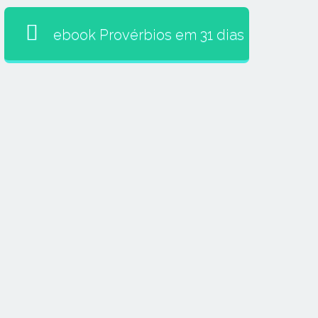
ebook Provérbios em 31 dias