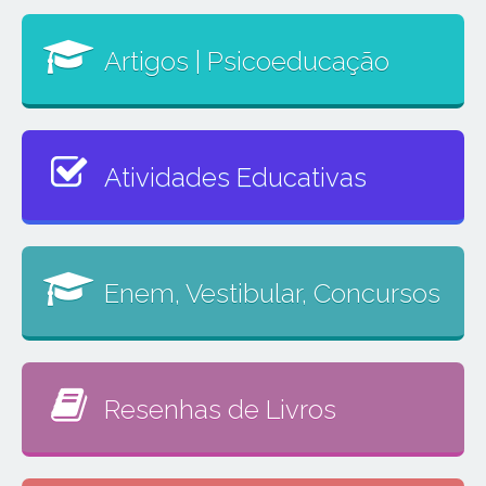
Artigos | Psicoeducação
Atividades Educativas
Enem, Vestibular, Concursos
Resenhas de Livros