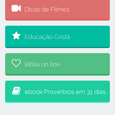
Dicas de Filmes
Educação Cristã
Bíblia on line
ebook Provérbios em 31 dias