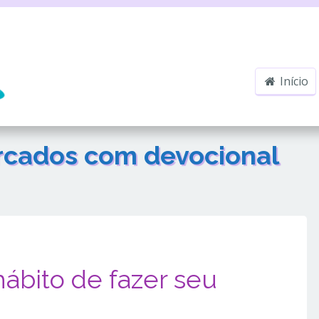
Início
arcados com
devocional
hábito de fazer seu