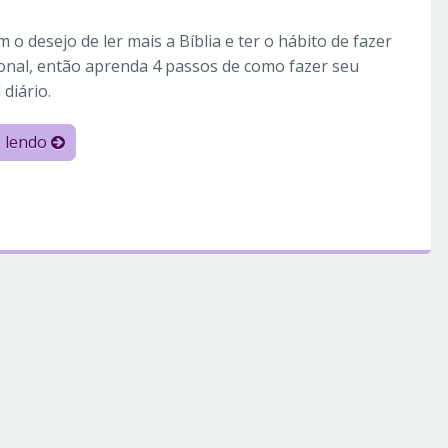
m o desejo de ler mais a Bíblia e ter o hábito de fazer
onal, então aprenda 4 passos de como fazer seu
 diário.
e lendo