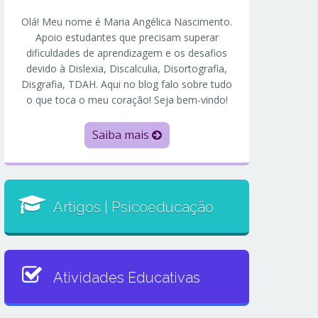
Olá! Meu nome é Maria Angélica Nascimento.
Apoio estudantes que precisam superar
dificuldades de aprendizagem e os desafios
devido à Dislexia, Discalculia, Disortografia,
Disgrafia, TDAH. Aqui no blog falo sobre tudo
o que toca o meu coração! Seja bem-vindo!
Saiba mais
Artigos | Psicoeducação
Atividades Educativas