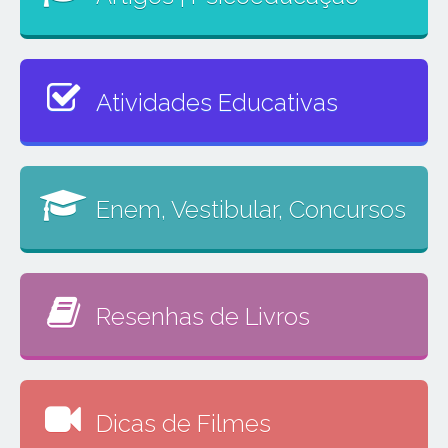
Atividades Educativas
Enem, Vestibular, Concursos
Resenhas de Livros
Dicas de Filmes