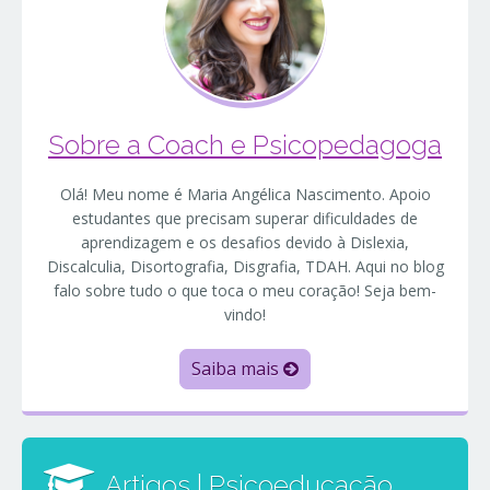
Sobre a Coach e Psicopedagoga
Olá! Meu nome é Maria Angélica Nascimento. Apoio
estudantes que precisam superar dificuldades de
aprendizagem e os desafios devido à Dislexia,
Discalculia, Disortografia, Disgrafia, TDAH. Aqui no blog
falo sobre tudo o que toca o meu coração! Seja bem-
vindo!
Saiba mais
Artigos | Psicoeducação