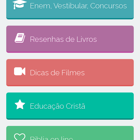
Enem, Vestibular, Concursos
Resenhas de Livros
Dicas de Filmes
Educação Cristã
Bíblia on line