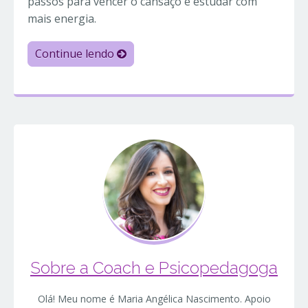
passos para vencer o cansaço e estudar com
mais energia.
Continue lendo
Sobre a Coach e Psicopedagoga
Olá! Meu nome é Maria Angélica Nascimento. Apoio